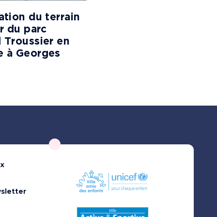
tion du terrain
r du parc
Troussier en
 à Georges
ux
sletter