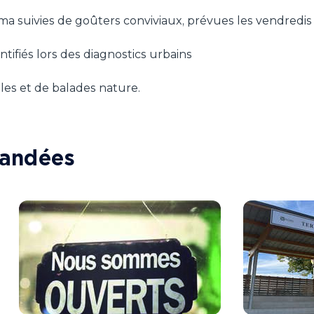
a suivies de goûters conviviaux, prévues les vendredis 
ntifiés lors des diagnostics urbains
ales et de balades nature.
mandées