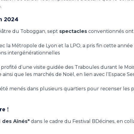
.
en 2024
héâtre du Toboggan, sept
spectacles
conventionnés ont
c la Métropole de Lyon et la LPO, a pris fin cette année 
ons intergénérationnelles
 profité d’une visite guidée des Traboules durant le Mois
 ainsi que les marchés de Noël, en lien avec l’Espace Se
été menés dans plusieurs quartiers pour recenser les p
re !
l des Aînés"
dans le cadre du Festival BDécines, en coll