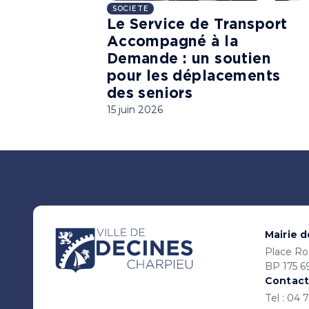
SOCIETE
Le Service de Transport
Accompagné à la
Demande : un soutien
pour les déplacements
des seniors
15 juin 2026
Mairie 
Place Ro
BP 175 6
Contact
Tel : 04 