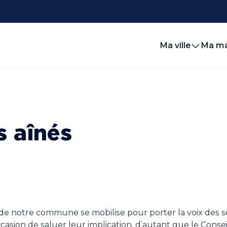
Ma ville
Ma ma
s aînés
e notre commune se mobilise pour porter la voix des sen
 l’occasion de saluer leur implication, d’autant que le Co