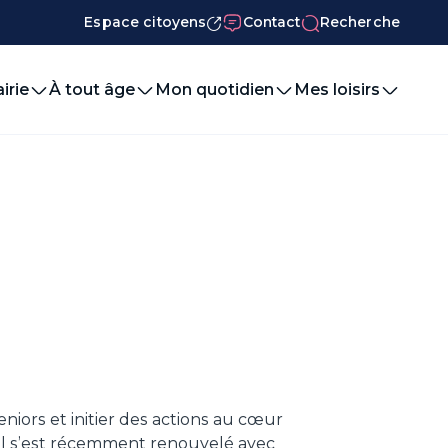
Espace citoyens
Contact
Recherche
irie
À tout âge
Mon quotidien
Mes loisirs
iors et initier des actions au cœur
nseil s’est récemment renouvelé avec