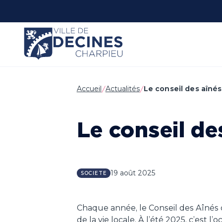
Panneau de gestion des cookies
Accueil
Actualités
Le conseil des aînés
Le conseil de
19 août 2025
SOCIETE
Chaque année, le Conseil des Aînés d
de la vie locale. À l’été 2025, c’est