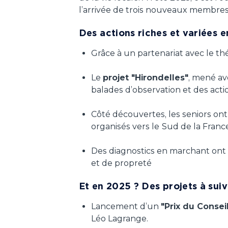
l’arrivée de trois nouveaux membres
Des actions riches et variées 
Grâce à un partenariat avec le t
Le
projet "Hirondelles"
, mené ave
balades d’observation et des acti
Côté découvertes, les seniors ont
organisés vers le
Sud de la France
Des diagnostics en marchant ont 
et de propreté
Et en 2025 ? Des projets à suiv
Lancement d’un
"Prix du Consei
Léo Lagrange.