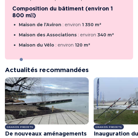
Composition du bâtiment (environ 1
800 m²)
Maison de l’Aviron
: environ
1 350 m²
Maison des Associations
: environ
340 m²
Maison du Vélo
: environ
120 m²
Actualités recommandées
GRANDS PROJETS
GRANDS PROJETS
De nouveaux aménagements
Inauguration du