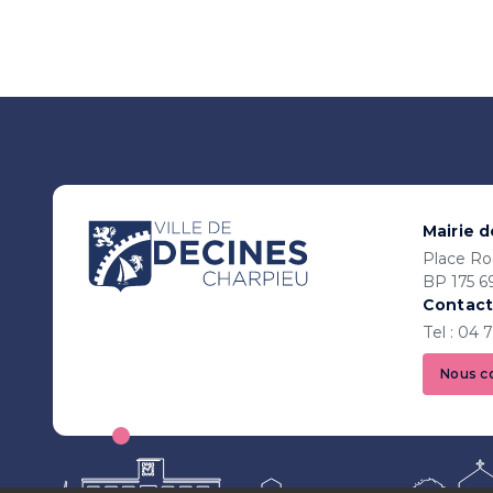
Mairie 
Place Ro
BP 175 6
Contact
Tel : 04 
Nous c