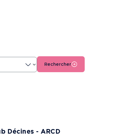
Rechercher
ub Décines - ARCD