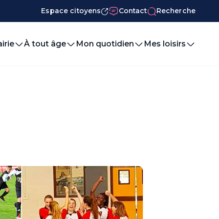
Espace citoyens
Contact
Recherche
irie
À tout âge
Mon quotidien
Mes loisirs