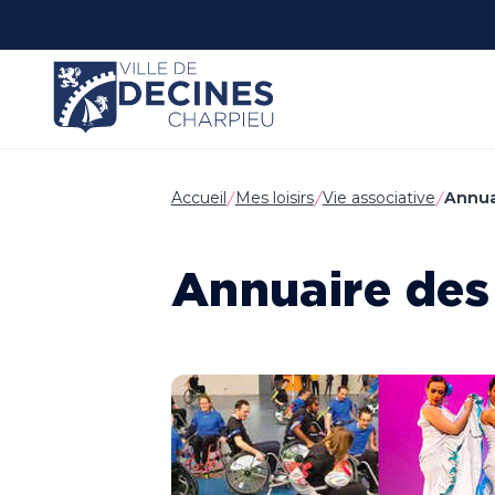
Panneau de gestion des cookies
Accueil
Mes loisirs
Vie associative
Annua
Annuaire des