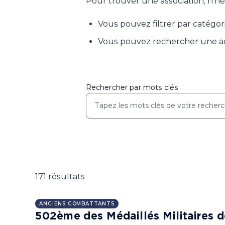
Pour trouver une association, n'hés
Vous pouvez filtrer par catégori
Vous pouvez rechercher une act
Rechercher par mots clés
171 résultats
ANCIENS COMBATTANTS
502ème des Médaillés Militaires 