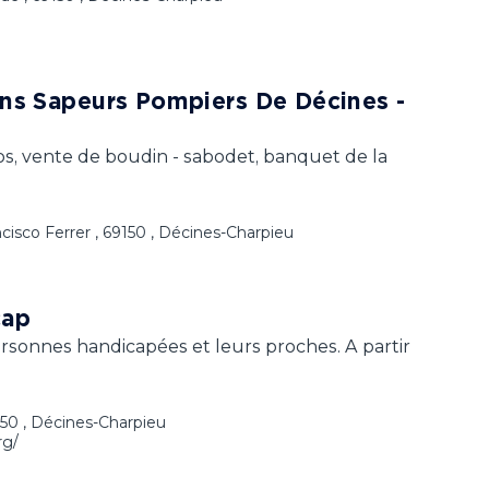
ns Sapeurs Pompiers De Décines -
otos, vente de boudin - sabodet, banquet de la
ncisco Ferrer , 69150 , Décines-Charpieu
cap
rsonnes handicapées et leurs proches. A partir
150 , Décines-Charpieu
rg/