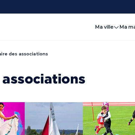
Ma ville
Ma ma
ire des associations
 associations