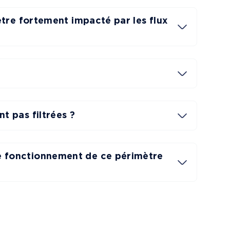
ètre fortement impacté par les flux
?
t pas filtrées ?
e fonctionnement de ce périmètre