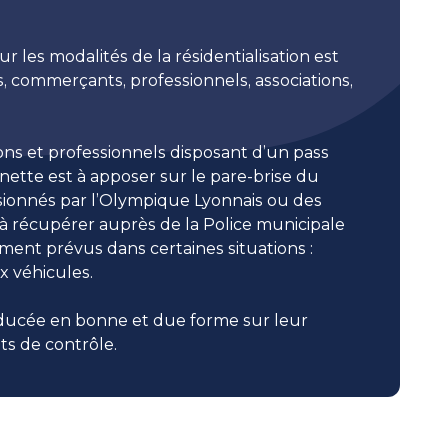
es modalités de la résidentialisation est
ns, commerçants, professionnels, associations,
ations et professionnels disposant d’un pass
gnette est à apposer sur le pare-brise du
ssionnés par l’Olympique Lyonnais ou des
 à récupérer auprès de la Police municipale
ement prévus dans certaines situations :
x véhicules.
aducée en bonne et due forme sur leur
ts de contrôle.