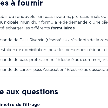
es à fournir
ablir ou renouveler un pass riverains, professionnels ou
unicipale, muni d'un formulaire de demande, d'une pièce 
télécharger les différents
formulaires
:
ande de Pass Riverain (réservé aux résidents de la zo
estation de domiciliation (pour les personnes résidant ch
ande de pass professionnel" (destiné aux commerçants
ande de carton pass Association" (destiné aux associat
re aux questions
imètre de filtrage