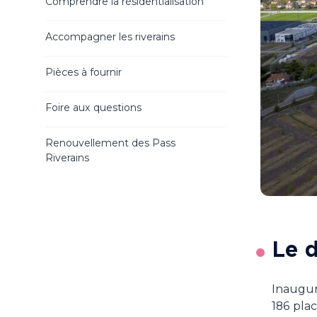
Comprendre la résidentialisation
Accompagner les riverains
Pièces à fournir
Foire aux questions
Renouvellement des Pass
Riverains
Le d
Inaugur
186 pla