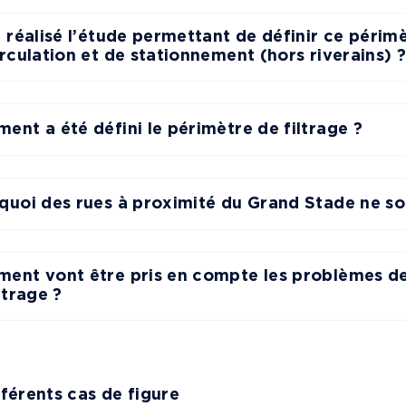
a réalisé l’étude permettant de définir ce périm
rculation et de stationnement (hors riverains) 
ent a été défini le périmètre de filtrage ?
quoi des rues à proximité du Grand Stade ne son
ent vont être pris en compte les problèmes d
ltrage ?
fférents cas de figure