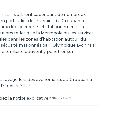
nais. Ils attirent cependant de nombreux
 en particulier des riverains du Groupama
t aux déplacements et stationnements, la
titutions telles que la Métropole ou les services
icules dans les zones d’habitation autour du
sécurité missionnés par l’Olympique Lyonnais :
r le territoire peuvent y pénétrer sur
ent sauvage lors des événements au Groupama
12 février 2023.
gez la notice explicative.
pdf
6.39 Mo