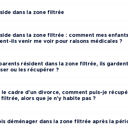
side dans la zone filtrée
éside dans la zone filtrée : comment mes enfants
ent-ils venir me voir pour raisons médicales ?
arents résident dans la zone filtrée, ils garde
ser ou les récupérer ?
 le cadre d’un divorce, comment puis-je récupér
filtrée, alors que je n’y habite pas ?
ois déménager dans la zone filtrée après la pér