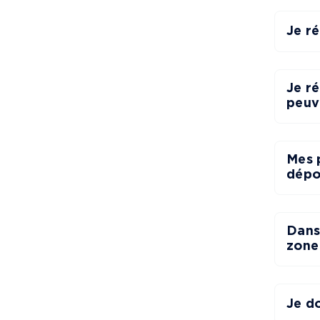
Je ré
Je r
peuv
Mes p
dépo
Dans
zone 
Je d