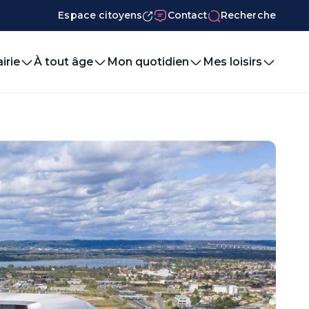
Espace citoyens
Contact
Recherche
irie
À tout âge
Mon quotidien
Mes loisirs