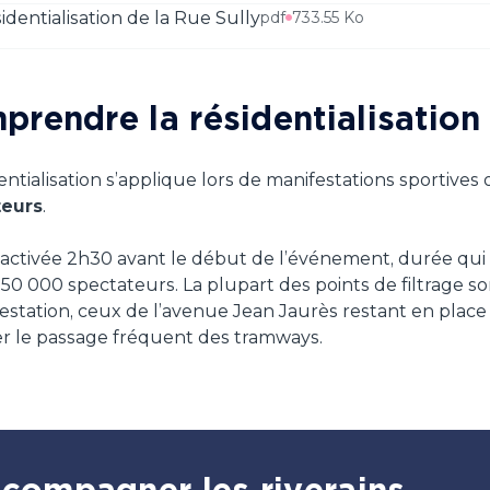
identialisation de la Rue Sully
pdf
733.55 Ko
rendre la résidentialisation
entialisation s’applique lors de manifestations sportives
teurs
.
t activée 2h30 avant le début de l’événement, durée qui
 50 000 spectateurs. La plupart des points de filtrage s
festation, ceux de l’avenue Jean Jaurès restant en place
er le passage fréquent des tramways.