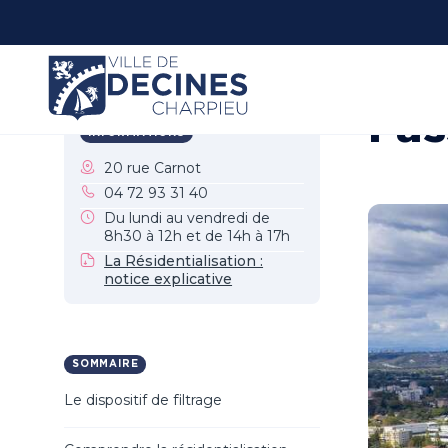
Panneau de gestion des cookies
Accueil
Ma 
Pas
INFORMATIONS
20 rue Carnot
04 72 93 31 40
Du lundi au vendredi de
8h30 à 12h et de 14h à 17h
La Résidentialisation :
notice explicative
SOMMAIRE
Le dispositif de filtrage