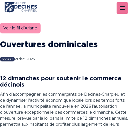
Panneau de gestion des cookies
Voir le fil d’Ariane
Ouvertures dominicales
21 déc. 2025
SOCIETE
12 dimanches pour soutenir le commerce
décinois
Afin d’accompagner les commerçants de Décines-Charpieu et
de dynamiser l’activité économique locale lors des temps forts
de l’année, la municipalité renouvelle en 2026 l’autorisation
d’ouverture exceptionnelle des commerces le dimanche. Cette
mesure, prévue par la loi dans la limite de 12 dimanches annuels,
permettra aux habitants de profiter plus largement de leurs