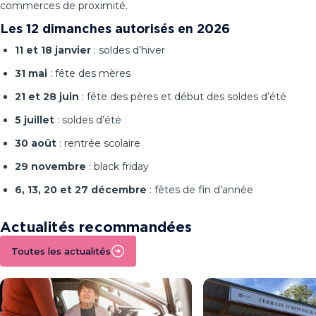
commerces de proximité.
Les 12 dimanches autorisés en 2026
11 et 18 janvier
: soldes d’hiver
31 mai
: fête des mères
21 et 28 juin
: fête des pères et début des soldes d’été
5 juillet
: soldes d’été
30 août
: rentrée scolaire
29 novembre
: black friday
6, 13, 20 et 27 décembre
: fêtes de fin d’année
Actualités recommandées
Toutes les actualités