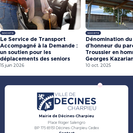
SOCIETE
SOCIETE
Le Service de Transport
Dénomination du 
Accompagné à la Demande :
d’honneur du pa
un soutien pour les
Troussier en ho
déplacements des seniors
Georges Kazaria
15 juin 2026
10 oct. 2025
Mairie de Décines-Charpieu
Place Roger Salengro
BP 175 69151 Décines-Charpieu Cedex