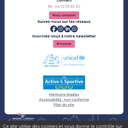
Contact
Tel : 04 72 93 30 30
Nous contacter
Suivez-nous sur les réseaux
Inscrivez-vous à notre newsletter
M'inscrire
Mentions légales
Accessibilité : non conforme
Plan du site
Ce site utilise des cookies et vous donne le contrôle sur