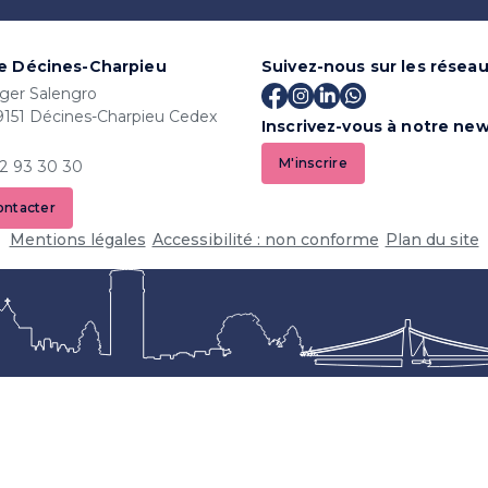
de Décines-Charpieu
Suivez-nous sur les résea
ger Salengro
9151 Décines-Charpieu Cedex
Inscrivez-vous à notre new
M'inscrire
72 93 30 30
ontacter
Mentions légales
Accessibilité : non conforme
Plan du site