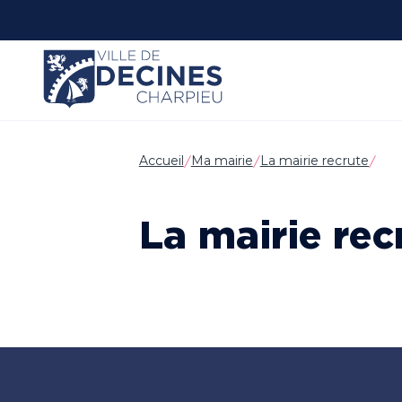
Panneau de gestion des cookies
Accueil
Ma mairie
La mairie recrute
La mairie rec