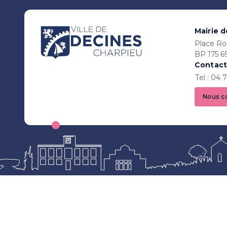
Mairie 
Place Ro
BP 175 6
Contact
Tel : 04 
Nous c