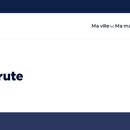
Ma ville
Ma ma
rute