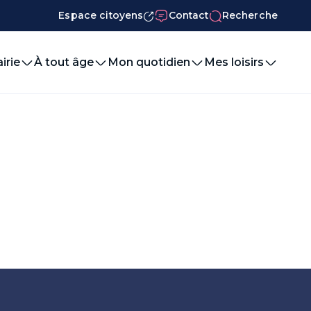
Espace citoyens
Contact
Recherche
irie
À tout âge
Mon quotidien
Mes loisirs