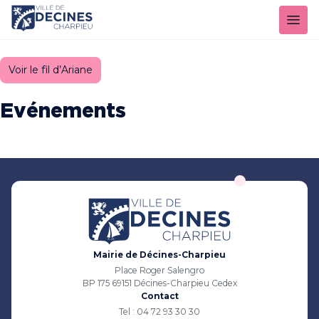
Panneau de gestion des cookies
Voir le fil d’Ariane
Evénements
Mairie de Décines-Charpieu
Place Roger Salengro
BP 175 69151 Décines-Charpieu Cedex
Contact
Tel : 04 72 93 30 30