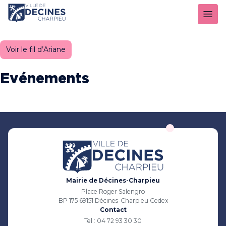
Panneau de gestion des cookies
Voir le fil d’Ariane
Evénements
Mairie de Décines-Charpieu
Place Roger Salengro
BP 175 69151 Décines-Charpieu Cedex
Contact
Tel : 04 72 93 30 30