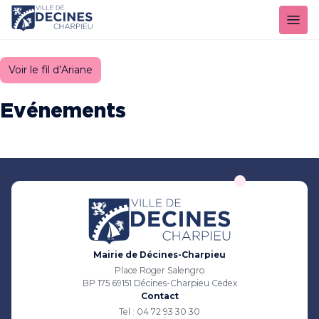
Panneau de gestion des cookies
Voir le fil d’Ariane
Evénements
Mairie de Décines-Charpieu
Place Roger Salengro
BP 175 69151 Décines-Charpieu Cedex
Contact
Tel : 04 72 93 30 30