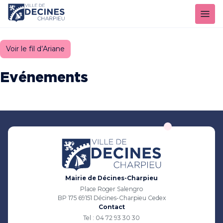
Panneau de gestion des cookies
Voir le fil d’Ariane
Evénements
Mairie de Décines-Charpieu
Place Roger Salengro
BP 175 69151 Décines-Charpieu Cedex
Contact
Tel : 04 72 93 30 30