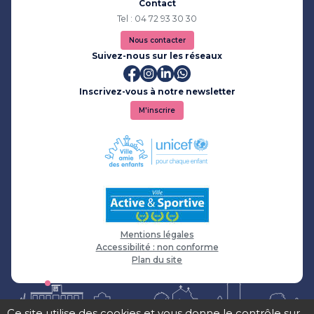
Contact
Tel : 04 72 93 30 30
Nous contacter
Suivez-nous sur les réseaux
Inscrivez-vous à notre newsletter
M'inscrire
Mentions légales
Accessibilité : non conforme
Plan du site
Ce site utilise des cookies et vous donne le contrôle sur