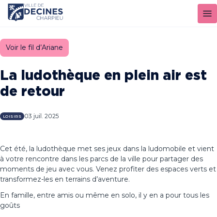
Panneau de gestion des cookies
Voir le fil d’Ariane
La ludothèque en plein air est
de retour
03 juil. 2025
LOISIRS
Cet été, la ludothèque met ses jeux dans la ludomobile et vient
à votre rencontre dans les parcs de la ville pour partager des
moments de jeu avec vous. Venez profiter des espaces verts et
transformez-les en terrains d’aventure.
En famille, entre amis ou même en solo, il y en a pour tous les
goûts