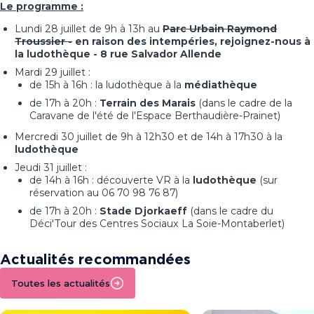
Le programme :
Lundi 28 juillet de 9h à 13h au
Parc Urbain Raymond
Troussier -
en raison des intempéries, rejoignez-nous à
la ludothèque - 8 rue Salvador Allende
Mardi 29 juillet :
de 15h à 16h : la ludothèque à la
médiathèque
de 17h à 20h :
Terrain des Marais
(dans le cadre de la
Caravane de l'été de l'Espace Berthaudière-Prainet)
Mercredi 30 juillet de 9h à 12h30 et de 14h à 17h30 à la
ludothèque
Jeudi 31 juillet :
de 14h à 16h : découverte VR à la
ludothèque
(sur
réservation au 06 70 98 76 87)
de 17h à 20h :
Stade Djorkaeff
(dans le cadre du
Déci'Tour des Centres Sociaux La Soie-Montaberlet)
Actualités recommandées
Toutes les actualités