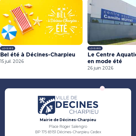
LOISIRS
LOISIRS
Bel été à Décines-Charpieu
Le Centre Aquati
15 juil. 2026
en mode été
26 juin 2026
Mairie de Décines-Charpieu
Place Roger Salengro
BP 175 69151 Décines-Charpieu Cedex