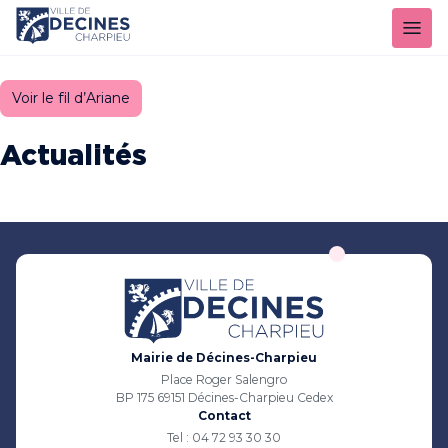
Panneau de gestion des cookies
Voir le fil d’Ariane
Actualités
Mairie de Décines-Charpieu
Place Roger Salengro
BP 175 69151 Décines-Charpieu Cedex
Contact
Tel : 04 72 93 30 30