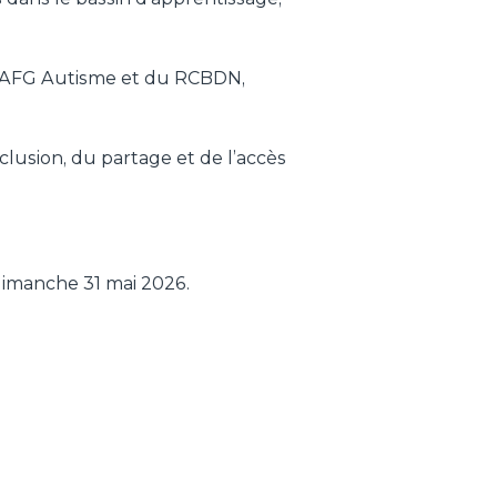
 d’AFG Autisme et du RCBDN,
lusion, du partage et de l’accès
dimanche 31 mai 2026.