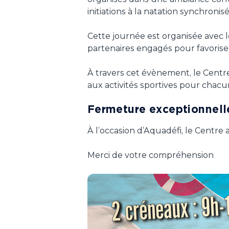
initiations à la natation synchronis
Cette journée est organisée avec 
partenaires engagés pour favoriser
À travers cet évènement, le Centr
aux activités sportives pour chacu
Fermeture exceptionnell
À l’occasion d’Aquadéfi, le Centr
Merci de votre compréhension