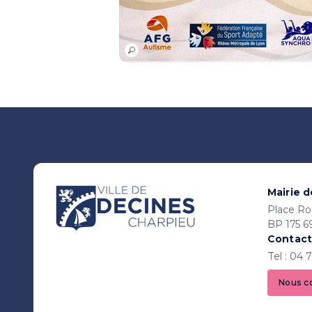
Mairie 
Place Ro
BP 175 6
Contact
Tel : 04 
Nous c