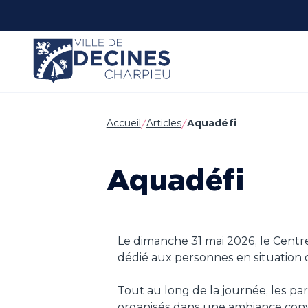
Panneau de gestion des cookies
Accueil
Articles
Aquadéfi
Aquadéfi
Le dimanche 31 mai 2026, le Centr
dédié aux personnes en situation 
Tout au long de la journée, les pa
organisés dans une ambiance conviv