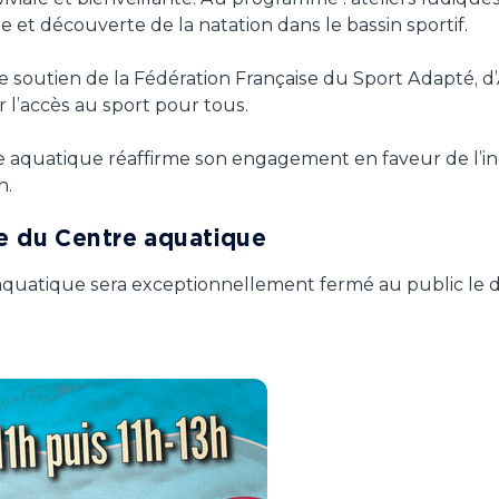
ée et découverte de la natation dans le bassin sportif.
le soutien de la Fédération Française du Sport Adapté,
 l’accès au sport pour tous.
e aquatique réaffirme son engagement en faveur de l’inc
n.
e du Centre aquatique
e aquatique sera exceptionnellement fermé au public le 