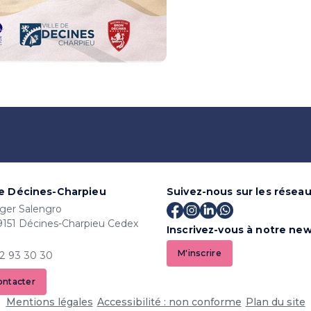
de Décines-Charpieu
Suivez-nous sur les résea
ger Salengro
9151 Décines-Charpieu Cedex
Inscrivez-vous à notre new
M'inscrire
72 93 30 30
ontacter
Mentions légales
Accessibilité : non conforme
Plan du site