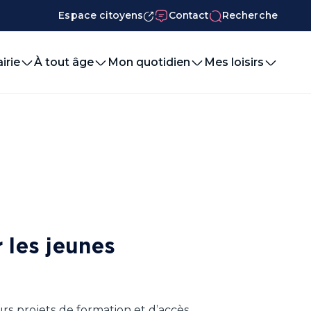
Espace citoyens
Contact
Recherche
irie
À tout âge
Mon quotidien
Mes loisirs
 les jeunes
rs projets de formation et d’accès