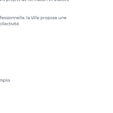
essionnelle, la Ville propose une
lectivité.
mploi