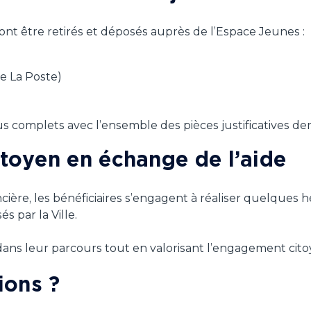
nt être retirés et déposés auprès de l’Espace Jeunes :
e La Poste)
us complets avec l’ensemble des pièces justificatives d
toyen en échange de l’aide
ncière, les bénéficiaires s’engagent à réaliser quelques 
 par la Ville.
dans leur parcours tout en valorisant l’engagement cito
ions ?