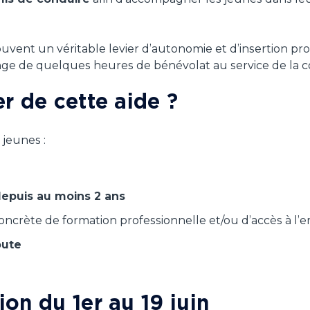
vent un véritable levier d’autonomie et d’insertion prof
nge de quelques heures de bénévolat au service de la col
r de cette aide ?
 jeunes :
epuis au moins 2 ans
rète de formation professionnelle et/ou d’accès à l’e
oute
on du 1er au 19 juin