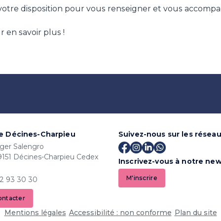
 votre disposition pour vous renseigner et vous accom
 en savoir plus !
de Décines-Charpieu
Suivez-nous sur les résea
ger Salengro
9151 Décines-Charpieu Cedex
Inscrivez-vous à notre new
M'inscrire
72 93 30 30
ontacter
Mentions légales
Accessibilité : non conforme
Plan du site