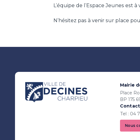
L’équipe de l’Espace Jeunes est à
N’hésitez pas à venir sur place pour
Mairie 
Place Ro
BP 175 6
Contact
Tel : 04 
Nous c