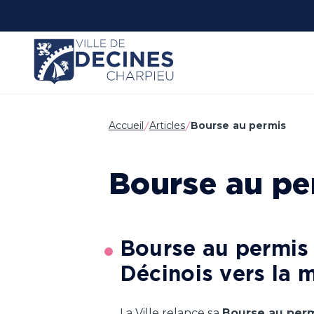
Panneau de gestion des cookies
Accueil
Articles
Bourse au permis
Bourse au pe
Bourse au permis 
Décinois vers la m
La Ville relance sa
Bourse au perm