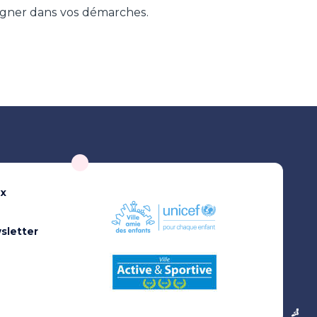
pagner dans vos démarches.
ux
sletter