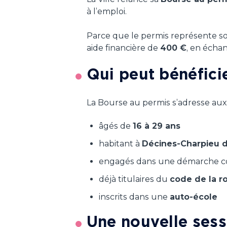
à l’emploi.
Parce que le permis représente sou
aide financière de
400 €
, en écha
Qui peut bénéficie
La Bourse au permis s’adresse aux
âgés de
16 à 29 ans
habitant à
Décines-Charpieu d
engagés dans une démarche conc
déjà titulaires du
code de la r
inscrits dans une
auto-école
Une nouvelle sessi