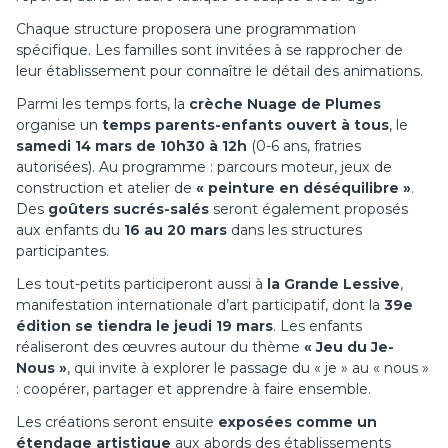
Chaque structure proposera une programmation
spécifique. Les familles sont invitées à se rapprocher de
leur établissement pour connaître le détail des animations.
Parmi les temps forts, la
crèche Nuage de Plumes
organise un
temps parents-enfants ouvert à tous
, le
samedi 14 mars de 10h30 à 12h
(0-6 ans, fratries
autorisées). Au programme : parcours moteur, jeux de
construction et atelier de
« peinture en déséquilibre »
.
Des
goûters sucrés-salés
seront également proposés
aux enfants du
16 au 20 mars
dans les structures
participantes.
Les tout-petits participeront aussi à
la Grande Lessive
,
manifestation internationale d’art participatif, dont la
39e
édition se tiendra le jeudi 19 mars
. Les enfants
réaliseront des œuvres autour du thème
« Jeu du Je-
Nous »
, qui invite à explorer le passage du « je » au « nous »
: coopérer, partager et apprendre à faire ensemble.
Les créations seront ensuite
exposées comme un
étendage artistique
aux abords des établissements