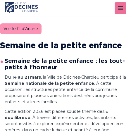
Panneau de gestion des cookies
Voir le fil d’Ariane
Semaine de la petite enfance
Semaine de la petite enfance : les tout-
petits à l’honneur
Du
14 au 21 mars
, la Ville de Décines-Charpieu participe à la
Semaine nationale de la petite enfance
. À cette
occasion, les structures petite enfance de la commune
proposeront plusieurs animations destinées aux jeunes
enfants et à leurs familles.
Cette édition 2026 est placée sous le thème des
«
équilibres »
. À travers différentes activités, les enfants
seront invités à explorer, expérimenter et développer leurs
repères, dans un cadre ludique et adapté à leur âge.