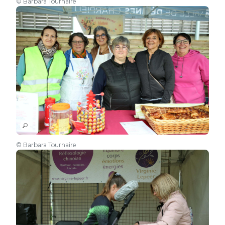
© Barbara Tournaire
© Barbara Tournaire