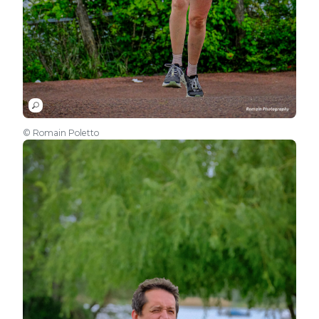
© Romain Poletto