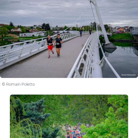
:
© Romain Poletto