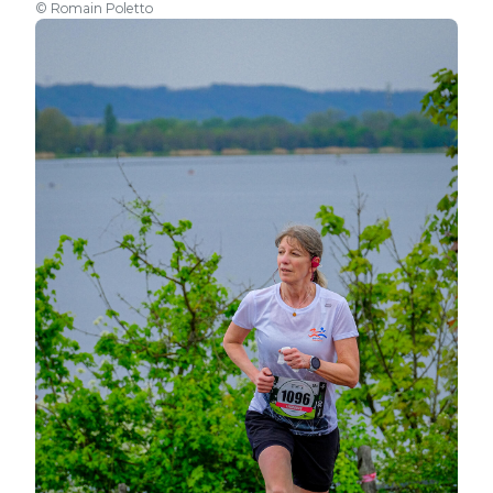
© Romain Poletto