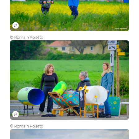
© Romain Poletto
© Romain Poletto