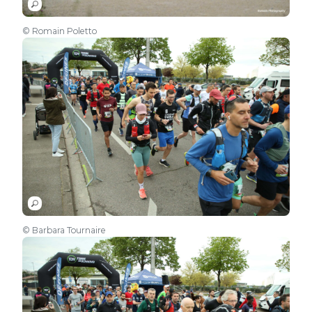
© Romain Poletto
© Barbara Tournaire