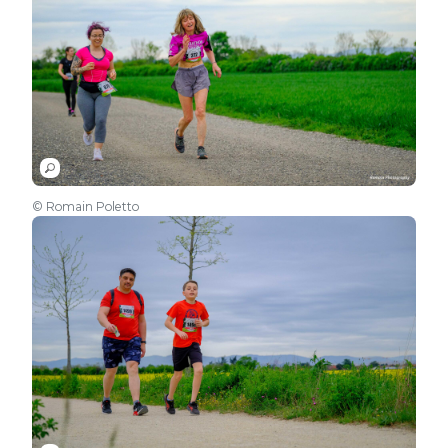
© Romain Poletto