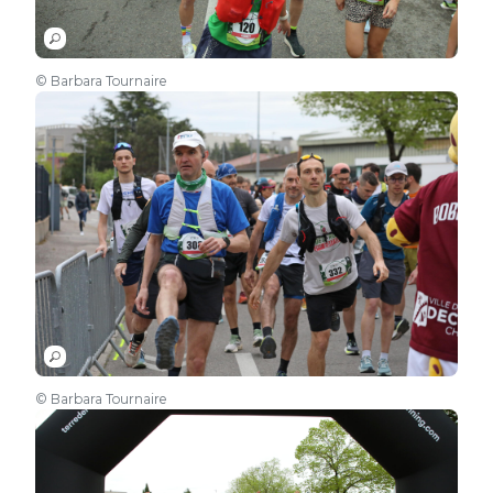
© Barbara Tournaire
© Barbara Tournaire