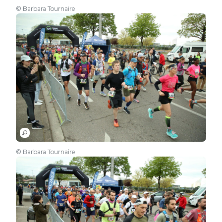
© Barbara Tournaire
© Barbara Tournaire