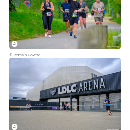
© Romain Poletto