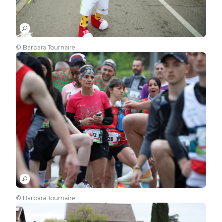
© Barbara Tournaire
© Barbara Tournaire