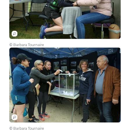
© Barbara Tournaire
© Barbara Tournaire