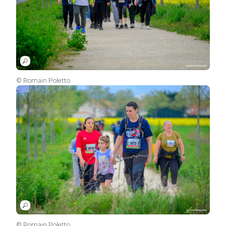
© Romain Poletto
© Romain Poletto