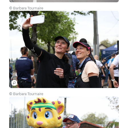
© Barbara Tournaire
© Barbara Tournaire