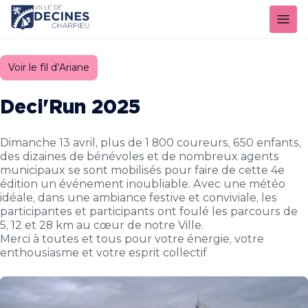
Panneau de gestion des cookies
Voir le fil d’Ariane
Deci'Run 2025
Dimanche 13 avril, plus de 1 800 coureurs, 650 enfants,
des dizaines de bénévoles et de nombreux agents
municipaux se sont mobilisés pour faire de cette 4e
édition un événement inoubliable. Avec une météo
idéale, dans une ambiance festive et conviviale, les
participantes et participants ont foulé les parcours de
5, 12 et 28 km au cœur de notre Ville.
Merci à toutes et tous pour votre énergie, votre
enthousiasme et votre esprit collectif