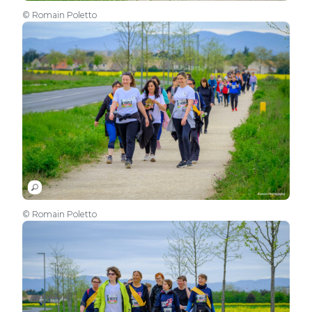
© Romain Poletto
© Romain Poletto