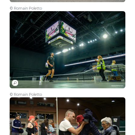
© Romain Poletto
© Romain Poletto