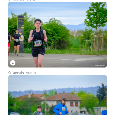
© Romain Poletto