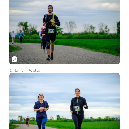
© Romain Poletto