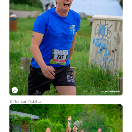
© Romain Poletto