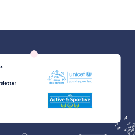
ux
sletter