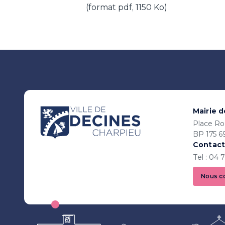
(format pdf, 1150 Ko)
Mairie 
Place Ro
BP 175 6
Contact
Tel : 04 
Nous c