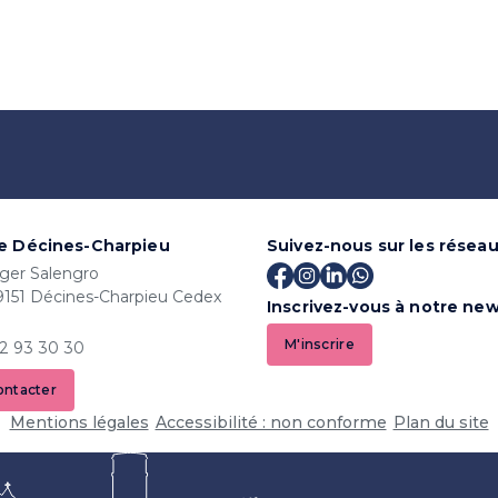
de Décines-Charpieu
Suivez-nous sur les résea
ger Salengro
9151 Décines-Charpieu Cedex
Inscrivez-vous à notre new
M'inscrire
72 93 30 30
ontacter
Mentions légales
Accessibilité : non conforme
Plan du site