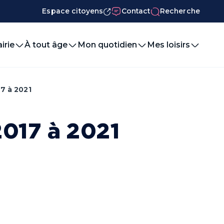
Espace citoyens
Contact
Recherche
irie
À tout âge
Mon quotidien
Mes loisirs
7 à 2021
2017 à 2021