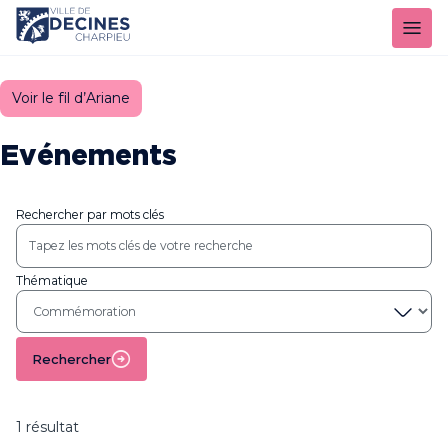
Panneau de gestion des cookies
Voir le fil d’Ariane
Evénements
Rechercher par mots clés
Thématique
Rechercher
1 résultat